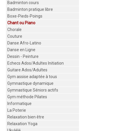
Badminton cours
Badminton pratique libre
Boxe-Pieds-Poings
Chant ou Piano
Chorale
Couture
Danse Afro-Latino
Danse en Ligne
Dessin - Peinture
Echecs Ados/Adultes Initiation
Guitare Ados/Adultes
Gym assise adaptée à tous
Gymnastique dynamique
Gymnastique Séniors actifs
Gym méthode Pilates
Informatique
La Poterie
Relaxation bien être
Relaxation Yoga
Ukulélé