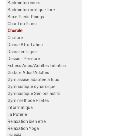
Badminton cours
Badminton pratique libre
Boxe-Pieds-Poings
Chant ou Piano
Chorale
Couture
Danse Afro-Latino
Danse en Ligne
Dessin - Peinture
Echecs Ados/Adultes Initiation
Guitare Ados/Adultes
Gym assise adaptée à tous
Gymnastique dynamique
Gymnastique Séniors actifs
Gym méthode Pilates
Informatique
La Poterie
Relaxation bien être
Relaxation Yoga
Ukulélé