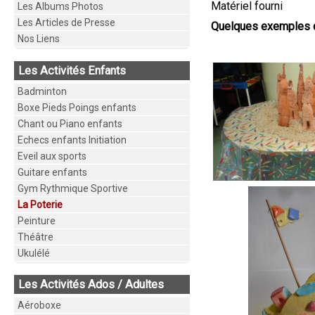
Matériel fourni
Les Albums Photos
Les Articles de Presse
Quelques exemples de
Nos Liens
Les Activités Enfants
Badminton
Boxe Pieds Poings enfants
Chant ou Piano enfants
Echecs enfants Initiation
Eveil aux sports
Guitare enfants
Gym Rythmique Sportive
La Poterie
Peinture
Théâtre
Ukulélé
Les Activités Ados / Adultes
Aéroboxe