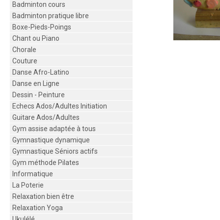
Badminton cours
Badminton pratique libre
Boxe-Pieds-Poings
Chant ou Piano
Chorale
Couture
Danse Afro-Latino
Danse en Ligne
Dessin - Peinture
Echecs Ados/Adultes Initiation
Guitare Ados/Adultes
Gym assise adaptée à tous
Gymnastique dynamique
Gymnastique Séniors actifs
Gym méthode Pilates
Informatique
La Poterie
Relaxation bien être
Relaxation Yoga
Ukulélé