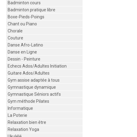
Badminton cours
Badminton pratique libre
Boxe-Pieds-Poings
Chant ou Piano
Chorale
Couture
Danse Afro-Latino
Danse en Ligne
Dessin - Peinture
Echecs Ados/Adultes Initiation
Guitare Ados/Adultes
Gym assise adaptée à tous
Gymnastique dynamique
Gymnastique Séniors actifs
Gym méthode Pilates
Informatique
La Poterie
Relaxation bien être
Relaxation Yoga
Ukulélé